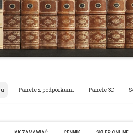
lu
Panele z podpórkami
Panele 3D
S
JAK ZAMAWIAĆ
CENNIK
SKLEP ONLINE