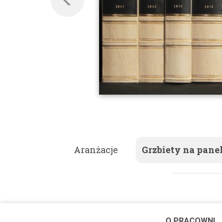
Aranżacje
Grzbiety na pane
O PRACOWNI