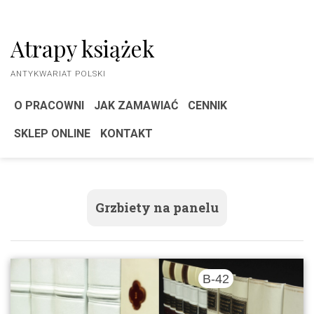
Atrapy książek
ANTYKWARIAT POLSKI
O PRACOWNI
JAK ZAMAWIAĆ
CENNIK
SKLEP ONLINE
KONTAKT
Grzbiety na panelu
B-42