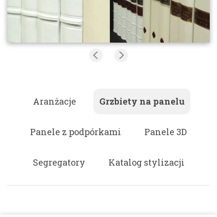
Aranżacje
Grzbiety na panelu
Panele z podpórkami
Panele 3D
Segregatory
Katalog stylizacji