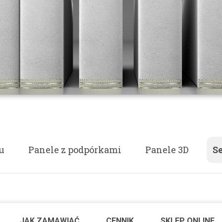
u
Panele z podpórkami
Panele 3D
S
JAK ZAMAWIAĆ
CENNIK
SKLEP ONLINE