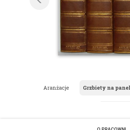
Aranżacje
Grzbiety na pane
O PRACOWNI